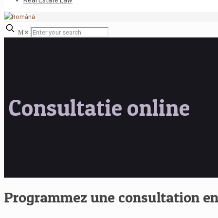
Real Estate Law
✕
Consultatie online
Programmez une consultation en