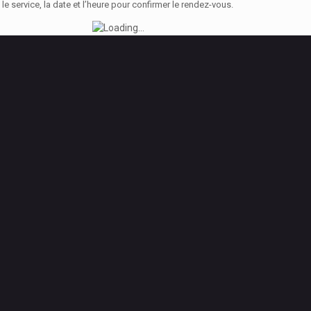
e service, la date et l’heure pour confirmer le rendez-vous.