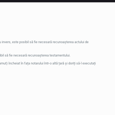
sau invers, este posibil să fie necesară recunoașterea actului de
sibil să fie necesară recunoașterea testamentului.
) încheiat în fața notarului într-o altă țară și doriți să-l executați