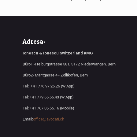
Adresa:
Ionescu & Ionescu Switzerland KMG
Büro1 -Freiburgstrasse 581, 3172 Niederwangen, Bern
Büro2- Märitgasse 4.- Zollikofen, Bern
Tel: +41 776 97.26.26 (W.App)
Tel: +41 779 66.66.43 (W.App)
Tel: +41 767 06.55.16 (Mobile)
Email:
office@avocati.ch